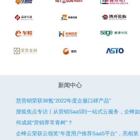
新闻中心
慧营销荣获36氪“2022年度企服口碑产品”
搜狐焦点专访丨从营销SaaS到一站式云服务，企蜂如
何成就“营销界常青树”？
企蜂云荣获云领奖“年度用户推荐SaaS平台”，亮相第