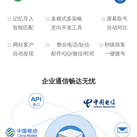
记忆导入
多模式多策略
屏幕取号
智能匹配
意向开发工具
自动对比
网站客户
整合电话/短信
秒级筛客
自动发现
邮件/QQ/微信/旺旺
一键拨号
企业通信畅达无忧