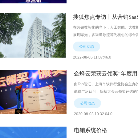
搜狐焦点专访丨从营销Sa
在营销数智化的当下，人工智能、大数
展现曝光，多渠道导流等为核心的综合
公司动态
2022-08-05 11:07:46.0
企蜂云荣获云领奖“年度用户
由Top智汇、上海市软件行业协会主办的
赢得广泛认可，斩获大会云领奖评选的“
公司动态
2020-08-03 10:32:04.0
电销系统价格