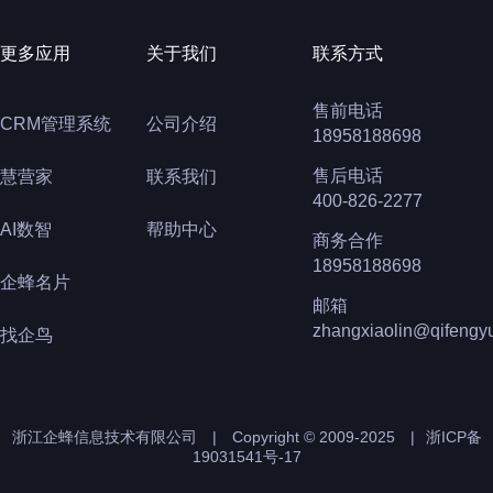
更多应用
关于我们
联系方式
售前电话
CRM管理系统
公司介绍
18958188698
售后电话
慧营家
联系我们
400-826-2277
AI数智
帮助中心
商务合作
18958188698
企蜂名片
邮箱
zhangxiaolin@qifengy
找企鸟
浙江企蜂信息技术有限公司
|
Copyright © 2009-2025
|
浙ICP备
19031541号-17