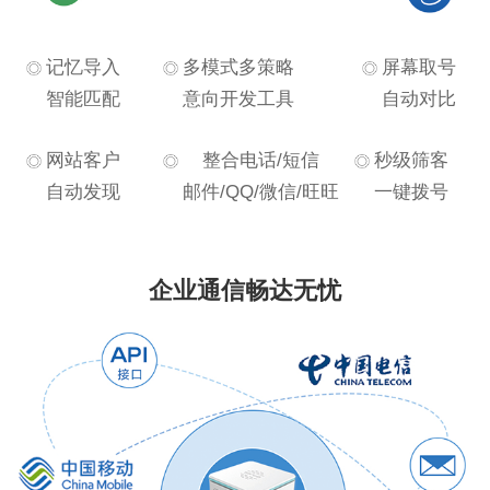
记忆导入
多模式多策略
屏幕取号
智能匹配
意向开发工具
自动对比
网站客户
整合电话/短信
秒级筛客
自动发现
邮件/QQ/微信/旺旺
一键拨号
企业通信畅达无忧