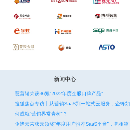
新闻中心
慧营销荣获36氪“2022年度企服口碑产品”
搜狐焦点专访丨从营销SaaS到一站式云服务，企蜂如
何成就“营销界常青树”？
企蜂云荣获云领奖“年度用户推荐SaaS平台”，亮相第