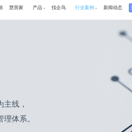
销
慧营家
产品
找企鸟
行业案例
新闻动态
为主线，
管理体系。